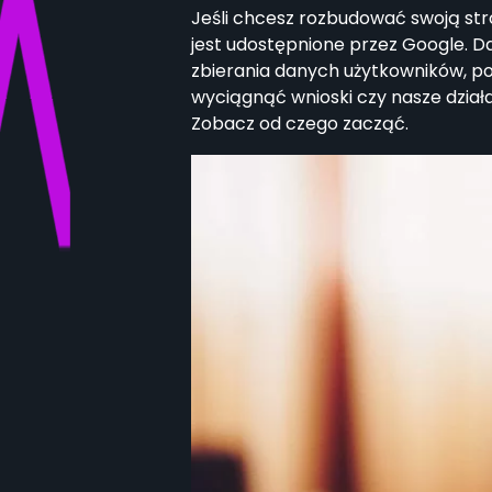
Jeśli chcesz rozbudować swoją stro
jest udostępnione przez Google. D
zbierania danych użytkowników, po
wyciągnąć wnioski czy nasze działan
Zobacz od czego zacząć.