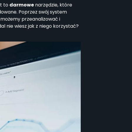
st to
darmowe
narzędzie, które
udowane. Poprzez swój system
y możemy przeanalizować i
al nie wiesz jak z niego korzystać?