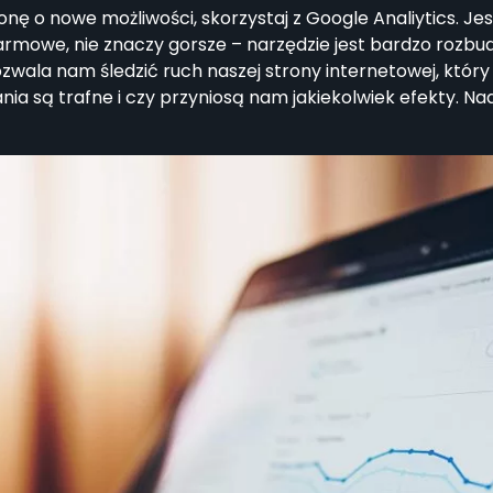
nę o nowe możliwości, skorzystaj z Google Analiytics. Je
armowe, nie znaczy gorsze – narzędzie jest bardzo rozb
zwala nam śledzić ruch naszej strony internetowej, któr
ia są trafne i czy przyniosą nam jakiekolwiek efekty. Nad