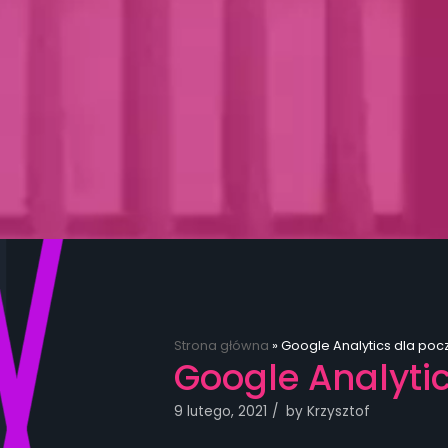
Strona główna
»
Google Analytics dla poc
Google Analyti
9 lutego, 2021
by
Krzysztof