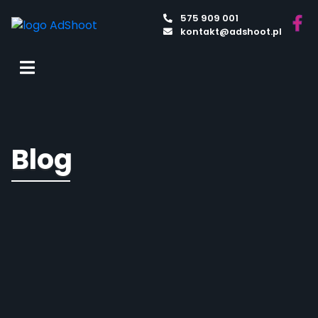
575 909 001
kontakt@adshoot.pl
Blog