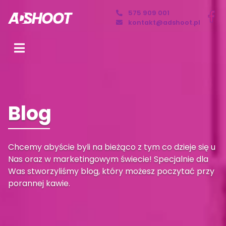
575 909 001
kontakt@adshoot.pl
Blog
Chcemy abyście byli na bieżąco z tym co dzieje się u
Nas oraz w marketingowym świecie! Specjalnie dla
Was stworzyliśmy blog, który możesz poczytać przy
porannej kawie.