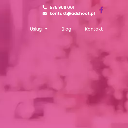
575 909 001
kontakt@adshoot.pl
Usługi
Blog
Kontakt