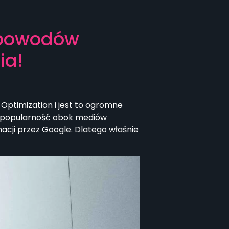
5 powodów
ia!
Optimization i jest to ogromne
ą popularność obok mediów
acji przez Google. Dlatego właśnie