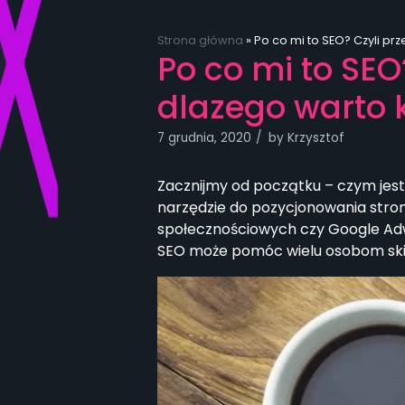
Strona główna
»
Po co mi to SEO? Czyli p
Po co mi to SE
dlazego warto 
7 grudnia, 2020
by
Krzysztof
Zacznijmy od początku – czym jest
narzędzie do pozycjonowania stro
społecznościowych czy Google Adwo
SEO może pomóc wielu osobom skie