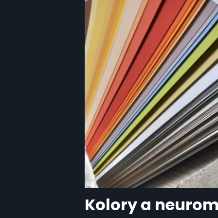
Kolory a neurom