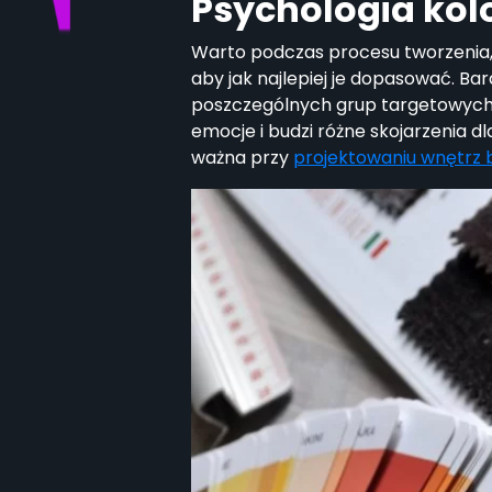
Psychologia ko
Warto podczas procesu tworzenia, 
aby jak najlepiej je dopasować. Ba
poszczególnych grup targetowych 
emocje i budzi różne skojarzenia d
ważna przy
projektowaniu wnętrz 