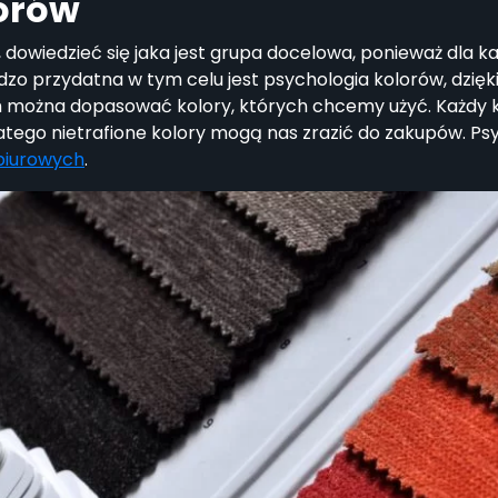
lorów
dowiedzieć się jaka jest grupa docelowa, ponieważ dla ka
rdzo przydatna w tym celu jest psychologia kolorów, dzi
można dopasować kolory, których chcemy użyć. Każdy ko
latego nietrafione kolory mogą nas zrazić do zakupów. Ps
biurowych
.