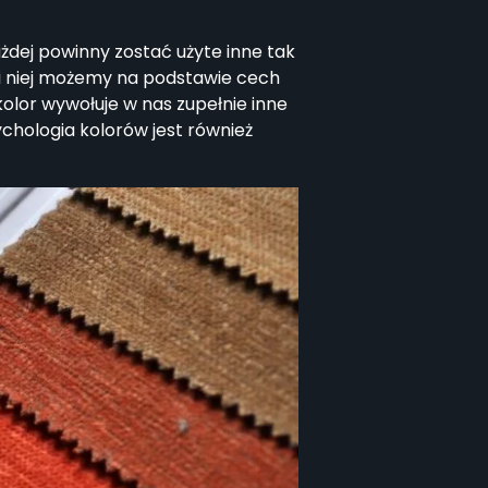
żdej powinny zostać użyte inne tak
ęki niej możemy na podstawie cech
lor wywołuje w nas zupełnie inne
ychologia kolorów jest również