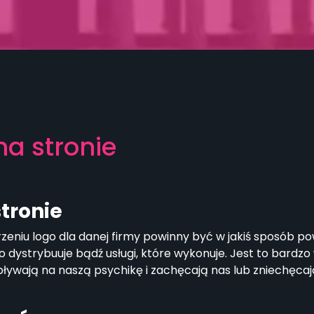
na stronie
stronie
zeniu logo dla danej firmy powinny być w jakiś sposób po
 dystrybuuje bądź usługi, które wykonuje. Jest to bardzo
pływają na naszą psychikę i zachęcają nas lub zniechęcaj