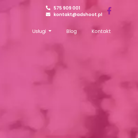
575 909 001
kontakt@adshoot.pl
Usługi
Blog
Kontakt